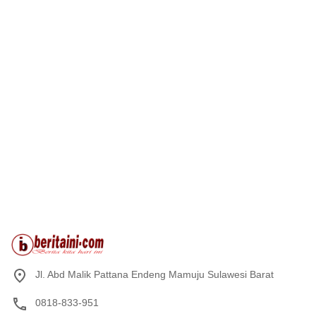
Jl. Abd Malik Pattana Endeng Mamuju Sulawesi Barat
0818-833-951