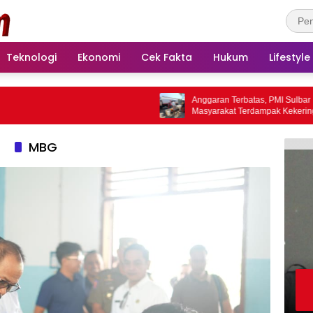
Teknologi
Ekonomi
Cek Fakta
Hukum
Lifestyle
Anggaran Terbatas, PMI Sulbar Layani
Masyarakat Terdampak Kekeringan
MBG