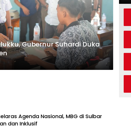
alukku, Gubernur Suhardi Duka
en
Selaras Agenda Nasional, MBG di Sulbar
an dan Inklusif