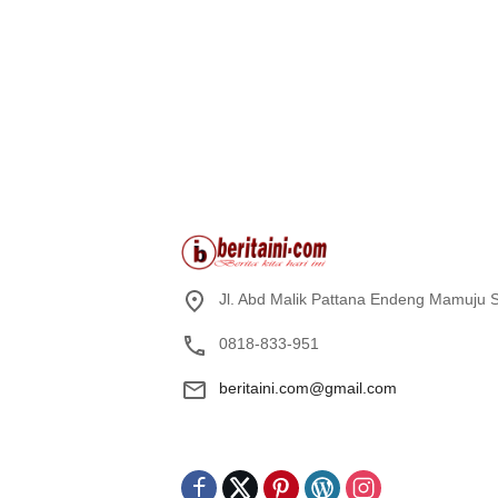
Jl. Abd Malik Pattana Endeng Mamuju S
0818-833-951
beritaini.com@gmail.com