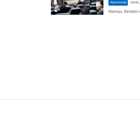
Advertorial
Senin,
Mamuju, Beritaini