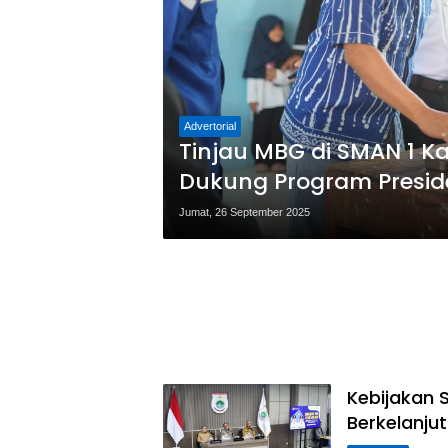
Advertorial
Tinjau MBG di SMAN 1 K
Dukung Program Presid
Jumat, 26 September 2025
Kebijakan 
Berkelanjut