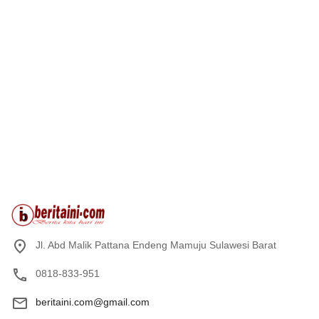
Jl. Abd Malik Pattana Endeng Mamuju Sulawesi Barat
0818-833-951
beritaini.com@gmail.com