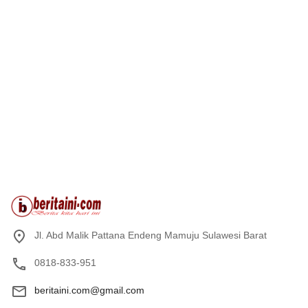
Jl. Abd Malik Pattana Endeng Mamuju Sulawesi Barat
0818-833-951
beritaini.com@gmail.com