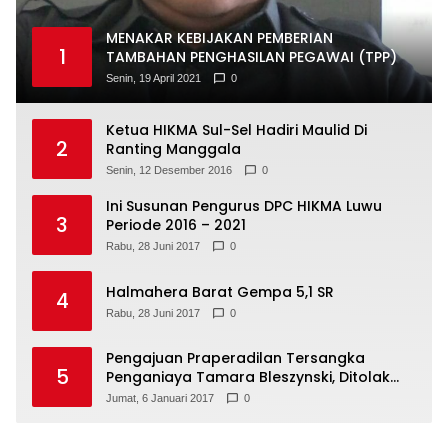
MENAKAR KEBIJAKAN PEMBERIAN
1
TAMBAHAN PENGHASILAN PEGAWAI (TPP)
Senin, 19 April 2021
0
Ketua HIKMA Sul-Sel Hadiri Maulid Di
2
Ranting Manggala
Senin, 12 Desember 2016
0
Ini Susunan Pengurus DPC HIKMA Luwu
3
Periode 2016 – 2021
Rabu, 28 Juni 2017
0
Halmahera Barat Gempa 5,1 SR
4
Rabu, 28 Juni 2017
0
Pengajuan Praperadilan Tersangka
5
Penganiaya Tamara Bleszynski, Ditolak
Hakim
Jumat, 6 Januari 2017
0