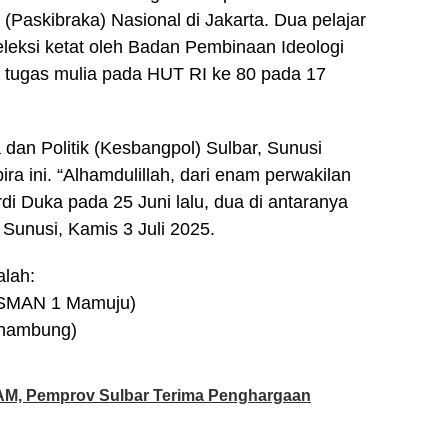
Paskibraka) Nasional di Jakarta. Dua pelajar
seleksi ketat oleh Badan Pembinaan Ideologi
tugas mulia pada HUT RI ke 80 pada 17
dan Politik (Kesbangpol) Sulbar, Sunusi
 ini. “Alhamdulillah, dari enam perwakilan
di Duka pada 25 Juni lalu, dua di antaranya
r Sunusi, Kamis 3 Juli 2025.
alah:
 SMAN 1 Mamuju)
inambung)
AM, Pemprov Sulbar Terima Penghargaan