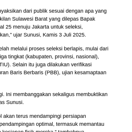
enyaksikan dari publik sesuai dengan apa yang
ilan Sulawesi Barat yang dilepas Bapak
l 25 menuju Jakarta untuk seleksi,
kan,” ujar Sunusi, Kamis 3 Juli 2025.
lah melalui proses seleksi berlapis, mulai dari
 tingkat (kabupaten, provinsi, nasional),
). Selain itu juga dilakukan verifikasi
uran Baris Berbaris (PBB), ujian kesamaptaan
lagi. Ini membanggakan sekaligus membuktikan
as Sunusi.
l akan terus mendampingi persiapan
 pendampingan optimal, termasuk memantau