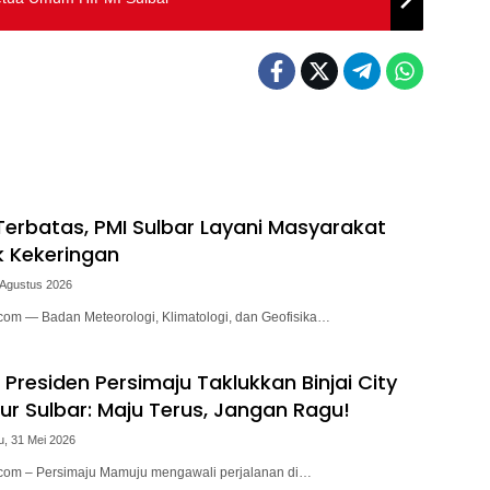
erbatas, PMI Sulbar Layani Masyarakat
 Kekeringan
 Agustus 2026
.com — Badan Meteorologi, Klimatologi, dan Geofisika…
a Presiden Persimaju Taklukkan Binjai City
ur Sulbar: Maju Terus, Jangan Ragu!
u, 31 Mei 2026
.com – Persimaju Mamuju mengawali perjalanan di…