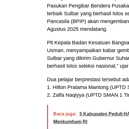
Pasukan Pengibar Bendera Pusaka (
terbaik Sulbar yang berhasil lolos 
Pancasila (BPIP) akan mengemban 
Agustus 2025 mendatang.
Plt Kepala Badan Kesatuan Bangsa 
Usman, menyampaikan kabar gembira
Sulbar yang dikirim Gubernur Suhar
berhasil lolos seleksi nasional,” uja
Dua pelajar berprestasi tersebut ad
1. Hilton Pratama Mantong (UPTD
2. Zalfa Naqiyya (UPTD SMAN 1 T
Baca juga:
5 Kabupaten Peduli H
Menkumham RI