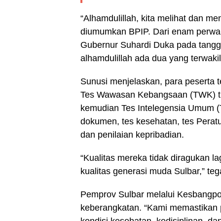
“Alhamdulillah, kita melihat dan m
diumumkan BPIP. Dari enam perwak
Gubernur Suhardi Duka pada tangga
alhamdulillah ada dua yang terwakil
Sunusi menjelaskan, para peserta te
Tes Wawasan Kebangsaan (TWK) tiga
kemudian Tes Intelegensia Umum (TIU
dokumen, tes kesehatan, tes Perat
dan penilaian kepribadian.
“Kualitas mereka tidak diragukan 
kualitas generasi muda Sulbar,” teg
Pemprov Sulbar melalui Kesbangpo
keberangkatan. “Kami memastikan