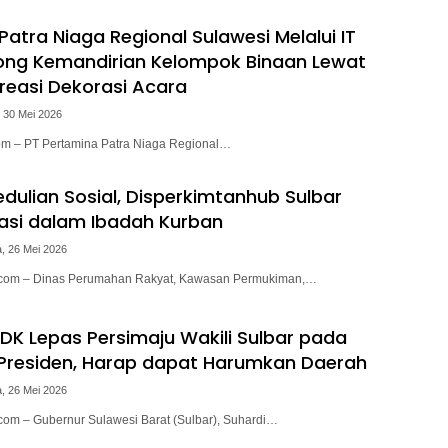
atra Niaga Regional Sulawesi Melalui IT
ong Kemandirian Kelompok Binaan Lewat
Kreasi Dekorasi Acara
 30 Mei 2026
.com – PT Pertamina Patra Niaga Regional…
dulian Sosial, Disperkimtanhub Sulbar
pasi dalam Ibadah Kurban
, 26 Mei 2026
i.com – Dinas Perumahan Rakyat, Kawasan Permukiman,…
DK Lepas Persimaju Wakili Sulbar pada
 Presiden, Harap dapat Harumkan Daerah
, 26 Mei 2026
.com – Gubernur Sulawesi Barat (Sulbar), Suhardi…