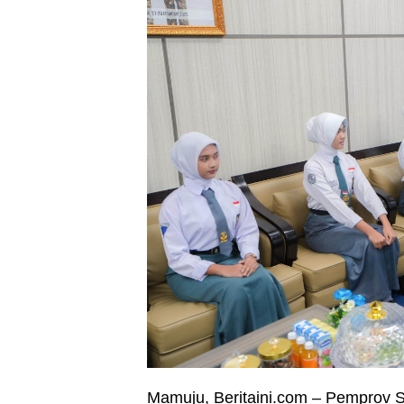
Mamuju,
Beritaini.com –
Pemprov Su