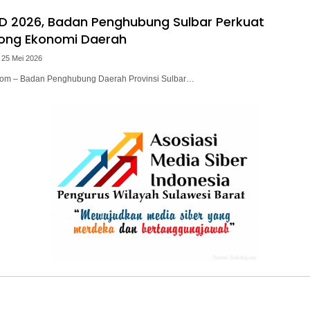
ED 2026, Badan Penghubung Sulbar Perkuat
rong Ekonomi Daerah
 25 Mei 2026
i.com – Badan Penghubung Daerah Provinsi Sulbar…