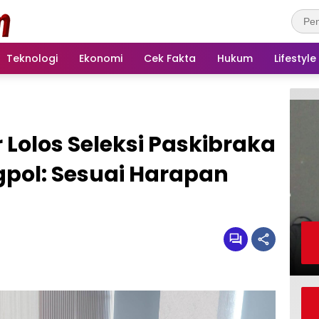
Teknologi
Ekonomi
Cek Fakta
Hukum
Lifestyle
 Lolos Seleksi Paskibraka
gpol: Sesuai Harapan