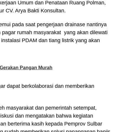
ekerjaan Umum dan Penataan Ruang Polman,
r CV. Arya Bakti Konsultan.
emui pada saat pengerjaan drainase nantinya
n pagar rumah masyarakat yang akan dilewati
 instalasi PDAM dan tiang listrik yang akan
 Gerakan Pangan Murah
agar dapat berkolaborasi dan memberikan
leh masyarakat dan pemerintah setempat,
diskusi dan mengatakan bahwa kegiatan
an berterima kasih kepada Pemprov Sulbar
ng sudah memberikan solusi pananganan banjir