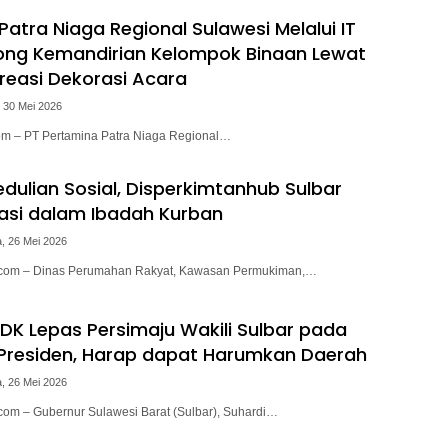
atra Niaga Regional Sulawesi Melalui IT
ong Kemandirian Kelompok Binaan Lewat
Kreasi Dekorasi Acara
 30 Mei 2026
.com – PT Pertamina Patra Niaga Regional…
dulian Sosial, Disperkimtanhub Sulbar
pasi dalam Ibadah Kurban
, 26 Mei 2026
i.com – Dinas Perumahan Rakyat, Kawasan Permukiman,…
DK Lepas Persimaju Wakili Sulbar pada
 Presiden, Harap dapat Harumkan Daerah
, 26 Mei 2026
.com – Gubernur Sulawesi Barat (Sulbar), Suhardi…