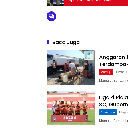
Baca Juga
Anggaran T
Terdampak
Mamuju
Jumat, 7
Mamuju, Beritaini
Liga 4 Pial
SC, Gubern
Advertorial
Mingg
Mamuju, Beritaini