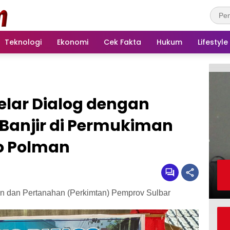
Teknologi
Ekonomi
Cek Fakta
Hukum
Lifestyle
elar Dialog dengan
 Banjir di Permukiman
o Polman
dan Pertanahan (Perkimtan) Pemprov Sulbar