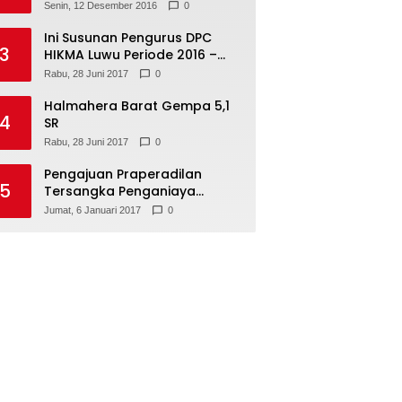
Senin, 12 Desember 2016
0
Ini Susunan Pengurus DPC
3
HIKMA Luwu Periode 2016 –
2021
Rabu, 28 Juni 2017
0
Halmahera Barat Gempa 5,1
4
SR
Rabu, 28 Juni 2017
0
Pengajuan Praperadilan
5
Tersangka Penganiaya
Tamara Bleszynski, Ditolak
Jumat, 6 Januari 2017
0
Hakim