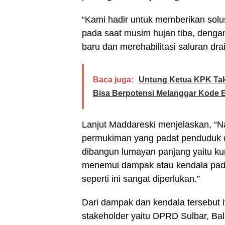
“Kami hadir untuk memberikan solu
pada saat musim hujan tiba, deng
baru dan merehabilitasi saluran dr
Baca juga:
Untung Ketua KPK Tak
Bisa Berpotensi Melanggar Kode E
Lanjut Maddareski menjelaskan, “N
permukiman yang padat penduduk d
dibangun lumayan panjang yaitu kur
menemui dampak atau kendala pada 
seperti ini sangat diperlukan.”
Dari dampak dan kendala tersebut i
stakeholder yaitu DPRD Sulbar, Ba