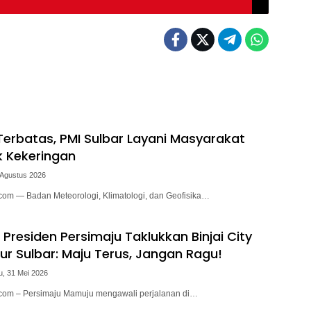
erbatas, PMI Sulbar Layani Masyarakat
 Kekeringan
 Agustus 2026
.com — Badan Meteorologi, Klimatologi, dan Geofisika…
a Presiden Persimaju Taklukkan Binjai City
ur Sulbar: Maju Terus, Jangan Ragu!
u, 31 Mei 2026
.com – Persimaju Mamuju mengawali perjalanan di…