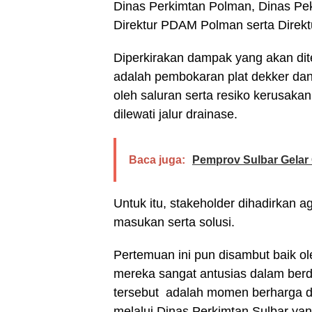
Dinas Perkimtan Polman, Dinas P
Direktur PDAM Polman serta Direktu
Diperkirakan dampak yang akan dit
adalah pembokaran plat dekker da
oleh saluran serta resiko kerusakan
dilewati jalur drainase.
Baca juga:
Pemprov Sulbar Gelar
Untuk itu, stakeholder dihadirkan 
masukan serta solusi.
Pertemuan ini pun disambut baik o
mereka sangat antusias dalam ber
tersebut adalah momen berharga d
melalui Dinas Perkimtan Sulbar ya