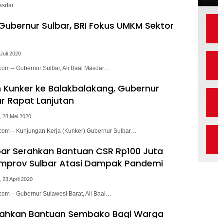
 Masdar…
ubernur Sulbar, BRI Fokus UMKM Sektor
Juli 2020
.com – Gubernur Sulbar, Ali Baal Masdar…
Kunker ke Balakbalakang, Gubernur
ar Rapat Lanjutan
, 28 Mei 2020
.com – Kunjungan Kerja (Kunker) Gubernur Sulbar…
bar Serahkan Bantuan CSR Rp100 Juta
mprov Sulbar Atasi Dampak Pandemi
 23 April 2020
.com – Gubernur Sulawesi Barat, Ali Baal…
erahkan Bantuan Sembako Bagi Warga