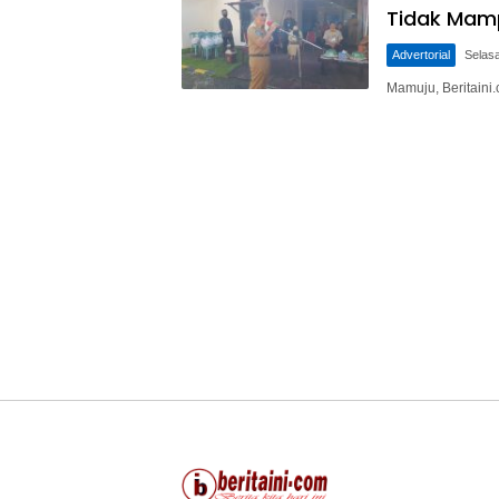
Tidak Mamp
Advertorial
Selasa
Mamuju, Beritaini