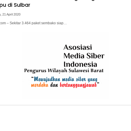
u di Sulbar
, 21 April 2020
.com – Sekitar 3.464 paket sembako siap…