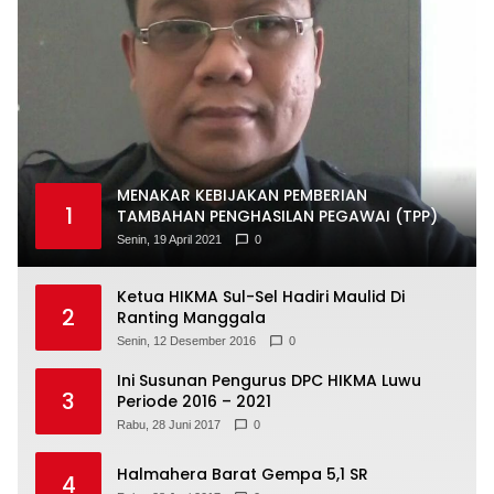
MENAKAR KEBIJAKAN PEMBERIAN
1
TAMBAHAN PENGHASILAN PEGAWAI (TPP)
Senin, 19 April 2021
0
Ketua HIKMA Sul-Sel Hadiri Maulid Di
2
Ranting Manggala
Senin, 12 Desember 2016
0
Ini Susunan Pengurus DPC HIKMA Luwu
3
Periode 2016 – 2021
Rabu, 28 Juni 2017
0
Halmahera Barat Gempa 5,1 SR
4