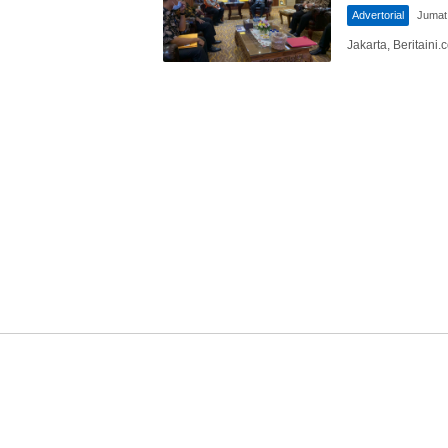
Advertorial
Jumat
Jakarta, Beritain