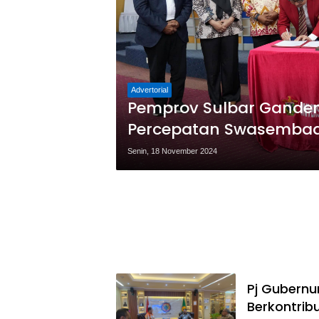
Advertorial
Pemprov Sulbar Gande
Percepatan Swasemba
Senin, 18 November 2024
Pj Gubernu
Berkontrib