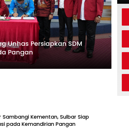
ng Unhas Persiapkan SDM
da Pangan
r Sambangi Kementan, Sulbar Siap
usi pada Kemandirian Pangan