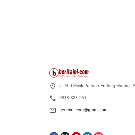
Jl. Abd Malik Pattana Endeng Mamuju S
0818-833-951
beritaini.com@gmail.com