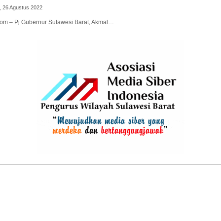
, 26 Agustus 2022
i.com – Pj Gubernur Sulawesi Barat, Akmal…