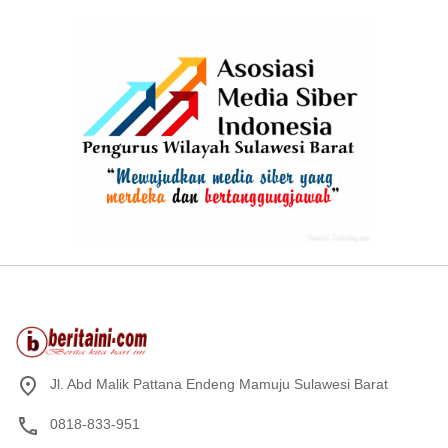
Jl. Abd Malik Pattana Endeng Mamuju Sulawesi Barat
0818-833-951