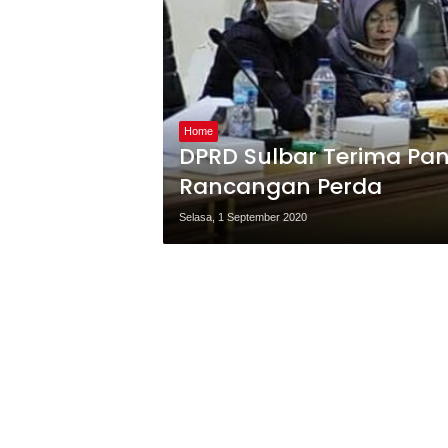
Home
DPRD Sulbar Terima Pan
Rancangan Perda
Selasa, 1 September 2020