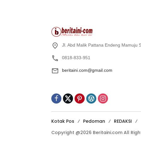
Jl. Abd Malik Pattana Endeng Mamuju S
0818-833-951
beritaini.com@gmail.com
Kotak Pos
Pedoman
REDAKSI
Copyright @2026 Beritaini.com All Rig