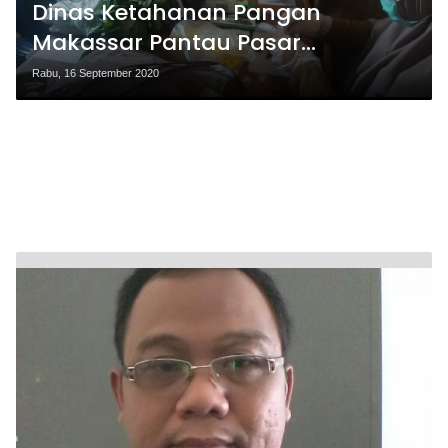
Dinas Ketahanan Pangan
Makassar Pantau Pasar
Pabaeng-baeng
Rabu, 16 September 2020