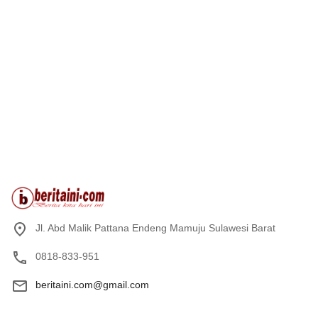
Jl. Abd Malik Pattana Endeng Mamuju Sulawesi Barat
0818-833-951
beritaini.com@gmail.com