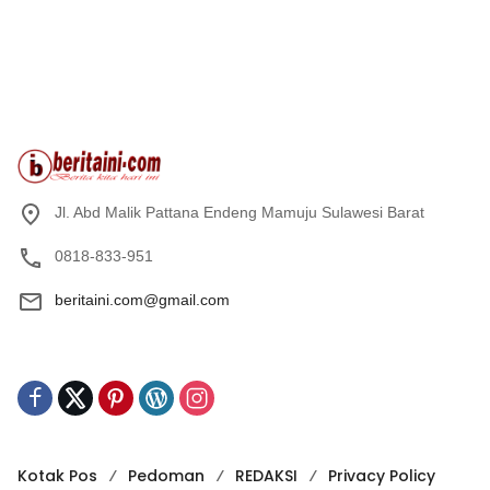
Jl. Abd Malik Pattana Endeng Mamuju Sulawesi Barat
0818-833-951
beritaini.com@gmail.com
Kotak Pos
Pedoman
REDAKSI
Privacy Policy