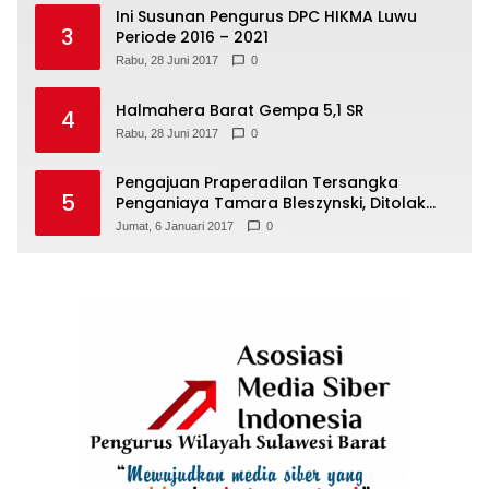
Ini Susunan Pengurus DPC HIKMA Luwu
3
Periode 2016 – 2021
Rabu, 28 Juni 2017
0
Halmahera Barat Gempa 5,1 SR
4
Rabu, 28 Juni 2017
0
Pengajuan Praperadilan Tersangka
5
Penganiaya Tamara Bleszynski, Ditolak
Hakim
Jumat, 6 Januari 2017
0