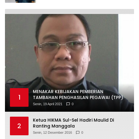
MENAKAR KEBIJAKAN PEMBERIAN
1
TAMBAHAN PENGHASILAN PEGAWAI (TPP)
Senin, 19 April 2021
0
Ketua HIKMA Sul-Sel Hadiri Maulid Di
2
Ranting Manggala
Senin, 12 Desember 2016
0