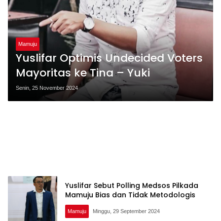
Mamuju
Yuslifar Optimis Undecided Voters
Mayoritas ke Tina – Yuki
Senin, 25 November 2024
Yuslifar Sebut Polling Medsos Pilkada
Mamuju Bias dan Tidak Metodologis
Mamuju
Minggu, 29 September 2024