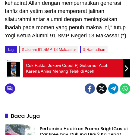
kehadirat Allah dengan memperhatikan generasi
tahfiz dan yatim serta mempererat jalinan
silaturahmi antar alumni dengan meningkatkan
ibadah pada momen yang penuh makna ini,” tutup
Yogi Ketua Alumni 91 SMP Negeri 13 Makassar.(*)
Tag:
alumni 91 SMP 13 Makassar
Ramadhan
Cek Fakta: Jokowi Copot Pj Gubernur Aceh
Karena Anies Menang Telak di Aceh
Baca Juga
Pertamina Hadirkan Promo BrightGas di
Car Free Day, Dukung LPG 3 Kg Tepat