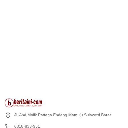
Jl. Abd Malik Pattana Endeng Mamuju Sulawesi Barat
0818-833-951