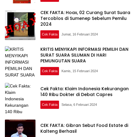
CEK FAKTA: Hoax, 02 Curang Surat Suara
Tercoblos di Sumenep Sebelum Pemilu
2024
Cek Fakta
Jumat, 16 Februari 2024
KRITIS MENYIKAPI INFORMASI PEMILIH DAN
SURAT SUARA SILUMAN DI HARI
PEMUNGUTAN SUARA
Cek Fakta
Kamis, 15 Februari 2024
Cek Fakta: Klaim Indonesia Kekurangan
140 Ribu Dokter di Debat Capres
Cek Fakta
Selasa, 6 Februari 2024
CEK FAKTA: Gibran Sebut Food Estate di
Kalteng Berhasil