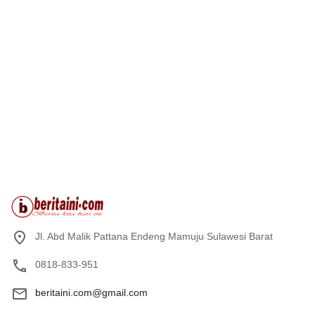
Jl. Abd Malik Pattana Endeng Mamuju Sulawesi Barat
0818-833-951
beritaini.com@gmail.com