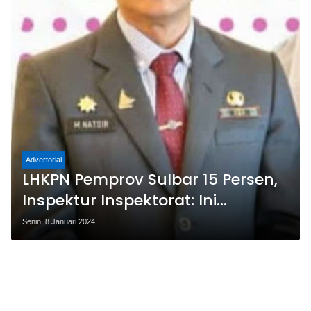
Advertorial
LHKPN Pemprov Sulbar 15 Persen,
Inspektur Inspektorat: Ini
Kewajiban
Senin, 8 Januari 2024