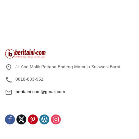
Jl. Abd Malik Pattana Endeng Mamuju Sulawesi Barat
0818-833-951
beritaini.com@gmail.com