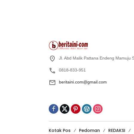
Jl. Abd Malik Pattana Endeng Mamuju S
0818-833-951
beritaini.com@gmail.com
Kotak Pos
Pedoman
REDAKSI