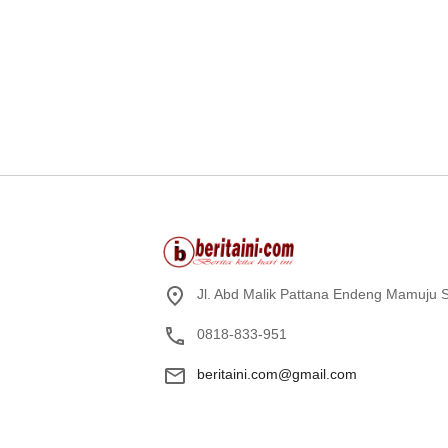
Jl. Abd Malik Pattana Endeng Mamuju S
0818-833-951
beritaini.com@gmail.com