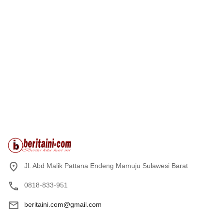
Jl. Abd Malik Pattana Endeng Mamuju Sulawesi Barat
0818-833-951
beritaini.com@gmail.com