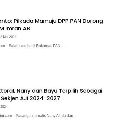
anto: Pilkada Mamuju DPP PAN Dorong
M Imran AB
12 Mei 2024
i.com – Salah satu hasil Rakornas PAN…
ktoral, Nany dan Bayu Terpilih Sebagai
Sekjen AJI 2024-2027
 2024
ini.com – Pasangan jurnalis Nany Afrida dan…