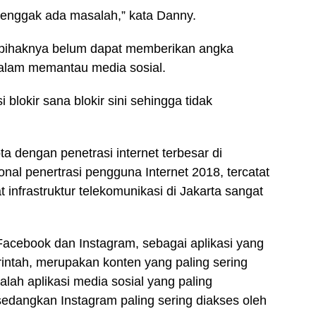
 enggak ada masalah,” kata Danny.
 pihaknya belum dapat memberikan angka
 dalam memantau media sosial.
 blokir sana blokir sini sehingga tidak
a dengan penetrasi internet terbesar di
onal penertrasi pengguna Internet 2018, tercatat
infrastruktur telekomunikasi di Jakarta sangat
Facebook dan Instagram, sebagai aplikasi yang
ntah, merupakan konten yang paling sering
lah aplikasi media sosial yang paling
edangkan Instagram paling sering diakses oleh