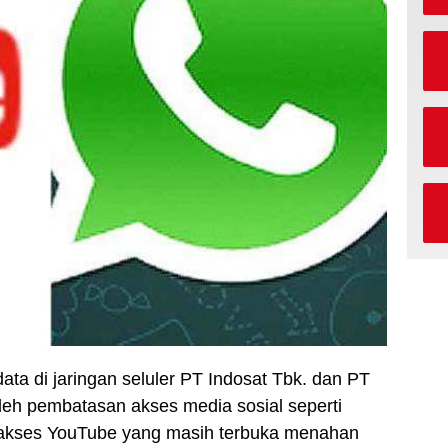
data di jaringan seluler PT Indosat Tbk. dan PT
leh pembatasan akses media sosial seperti
akses YouTube yang masih terbuka menahan