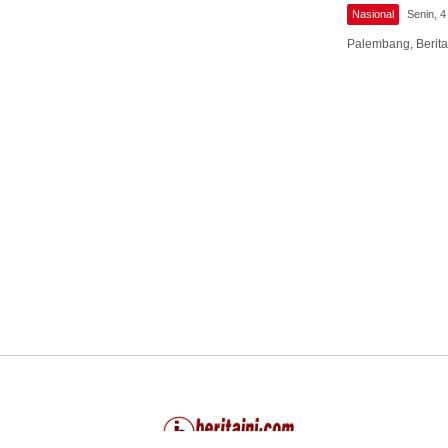
Nasional
Senin, 
Palembang, Berit