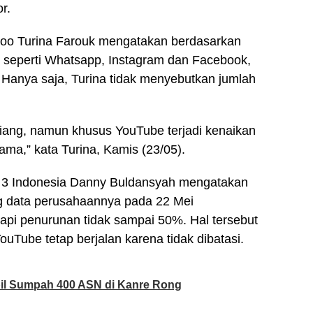
r.
oo Turina Farouk mengatakan berdasarkan
r seperti Whatsapp, Instagram dan Facebook,
. Hanya saja, Turina tidak menyebutkan jumlah
siang, namun khusus YouTube terjadi kenaikan
sama,” kata Turina, Kamis (23/05).
n 3 Indonesia Danny Buldansyah mengatakan
big data perusahaannya pada 22 Mei
tapi penurunan tidak sampai 50%. Hal tersebut
YouTube tetap berjalan karena tidak dibatasi.
il Sumpah 400 ASN di Kanre Rong