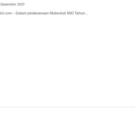
4 September 2023
aini.com – Dalam pelaksanaan Mubeslub IWO Tahun…