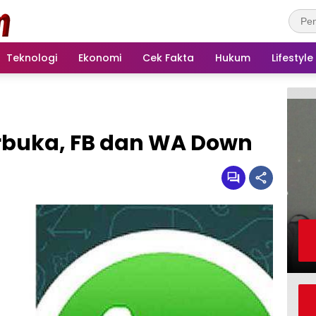
Teknologi
Ekonomi
Cek Fakta
Hukum
Lifestyle
rbuka, FB dan WA Down