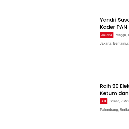
Yandri Sus
Kader PAN 
Jakarta
Minggu, 
Jakarta, Beritain
Raih 90 Ele
Ketum dan 
AJI
Selasa, 7 Mei
Palembang, Berita