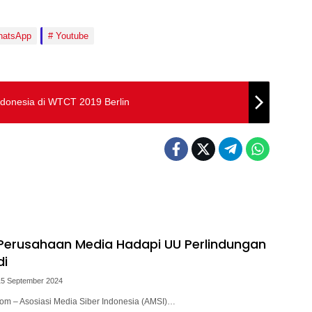
atsApp
Youtube
Indonesia di WTCT 2019 Berlin
 Perusahaan Media Hadapi UU Perlindungan
di
15 September 2024
.com – Asosiasi Media Siber Indonesia (AMSI)…