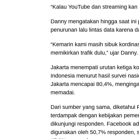
“Kalau YouTube dan streaming kan
Danny mengatakan hingga saat ini
penurunan lalu lintas data karena
“Kemarin kami masih sibuk kordinasi
memikirkan trafik dulu,” ujar Danny.
Jakarta menempati urutan ketiga kot
Indonesia menurut hasil survei nasi
Jakarta mencapai 80,4%, mengingat 
memadai.
Dari sumber yang sama, diketahui 
terdampak dengan kebijakan pemeri
dikunjungi responden. Facebook ada
digunakan oleh 50,7% responden, s