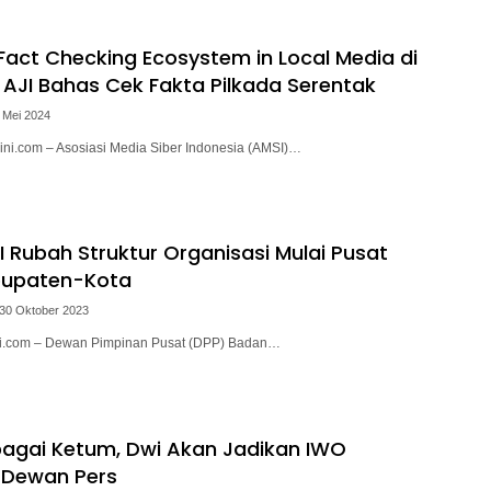
act Checking Ecosystem in Local Media di
I AJI Bahas Cek Fakta Pilkada Serentak
 Mei 2024
ini.com – Asosiasi Media Siber Indonesia (AMSI)…
I Rubah Struktur Organisasi Mulai Pusat
bupaten-Kota
 30 Oktober 2023
ini.com – Dewan Pimpinan Pusat (DPP) Badan…
ebagai Ketum, Dwi Akan Jadikan IWO
 Dewan Pers