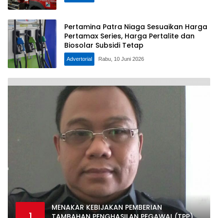
Pertamina Patra Niaga Sesuaikan Harga
Pertamax Series, Harga Pertalite dan
Biosolar Subsidi Tetap
Advertorial
Rabu, 10 Juni 2026
MENAKAR KEBIJAKAN PEMBERIAN
1
TAMBAHAN PENGHASILAN PEGAWAI (TPP)