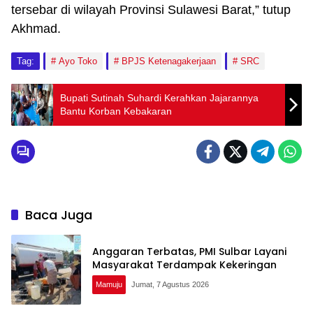
tersebar di wilayah Provinsi Sulawesi Barat,” tutup
Akhmad.
Tag:
Ayo Toko
BPJS Ketenagakerjaan
SRC
Bupati Sutinah Suhardi Kerahkan Jajarannya
Bantu Korban Kebakaran
Baca Juga
Anggaran Terbatas, PMI Sulbar Layani
Masyarakat Terdampak Kekeringan
Mamuju
Jumat, 7 Agustus 2026