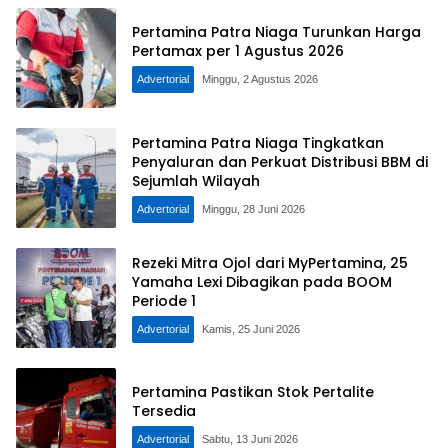
Pertamina Patra Niaga Turunkan Harga
Pertamax per 1 Agustus 2026
Advertorial
Minggu, 2 Agustus 2026
Pertamina Patra Niaga Tingkatkan
Penyaluran dan Perkuat Distribusi BBM di
Sejumlah Wilayah
Advertorial
Minggu, 28 Juni 2026
Rezeki Mitra Ojol dari MyPertamina, 25
Yamaha Lexi Dibagikan pada BOOM
Periode 1
Advertorial
Kamis, 25 Juni 2026
Pertamina Pastikan Stok Pertalite
Tersedia
Advertorial
Sabtu, 13 Juni 2026