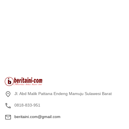
Jl. Abd Malik Pattana Endeng Mamuju Sulawesi Barat
0818-833-951
beritaini.com@gmail.com