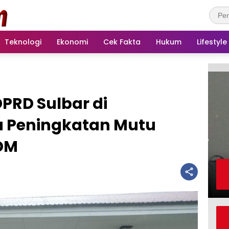
Teknologi
Ekonomi
Cek Fakta
Hukum
Lifestyle
DPRD Sulbar di
 Peningkatan Mutu
DM