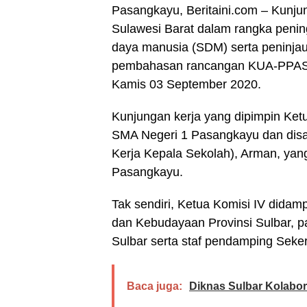
Pasangkayu,
Beritaini.com
– Kunjun
Sulawesi Barat dalam rangka penin
daya manusia (SDM) serta peninja
pembahasan rancangan KUA-PPAS,
Kamis 03 September 2020.
Kunjungan kerja yang dipimpin Ketu
SMA Negeri 1 Pasangkayu dan dis
Kerja Kepala Sekolah), Arman, yan
Pasangkayu.
Tak sendiri, Ketua Komisi IV dida
dan Kebudayaan Provinsi Sulbar, pa
Sulbar serta staf pendamping Seker
Baca juga:
Diknas Sulbar Kolabor