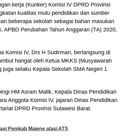
gan kerja (Kunker) Komisi IV DPRD Provinsi
gkatan kualitas mutu pendidikan dan sumber
uan beberapa sekolah sebagai bahan masukan
 APBD Perubahan Tahun Anggaran (TA) 2020,
a Komisi IV, Drs H Sudirman, berlangsung di
ambut hangat oleh Ketua MKKS (Musyawarah
g juga selaku Kepala Sekolah SMA Negeri 1
mpingi HM Asram Malik, Kepala Dinas Pendidikan
ra Anggota Komisi IV, jajaran Dinas Pendidikan
tariat DPRD Provinsi Sulawesi Barat.
asi Pemkab Majene atasi ATS