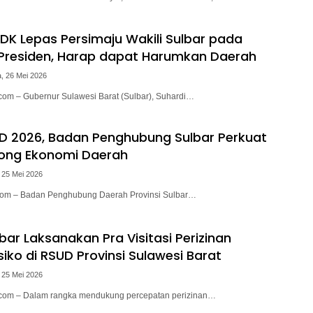
DK Lepas Persimaju Wakili Sulbar pada
 Presiden, Harap dapat Harumkan Daerah
, 26 Mei 2026
.com – Gubernur Sulawesi Barat (Sulbar), Suhardi…
ED 2026, Badan Penghubung Sulbar Perkuat
rong Ekonomi Daerah
 25 Mei 2026
i.com – Badan Penghubung Daerah Provinsi Sulbar…
bar Laksanakan Pra Visitasi Perizinan
siko di RSUD Provinsi Sulawesi Barat
 25 Mei 2026
i.com – Dalam rangka mendukung percepatan perizinan…