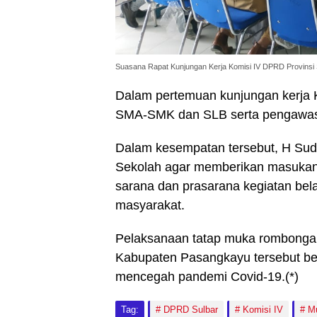
Suasana Rapat Kunjungan Kerja Komisi IV DPRD Provinsi
Dalam pertemuan kunjungan kerja K
SMA-SMK dan SLB serta pengawas
Dalam kesempatan tersebut, H Su
Sekolah agar memberikan masukan t
sarana dan prasarana kegiatan bela
masyarakat.
Pelaksanaan tatap muka rombongan
Kabupaten Pasangkayu tersebut be
mencegah pandemi Covid-19.(*)
Tag:
DPRD Sulbar
Komisi IV
Mu