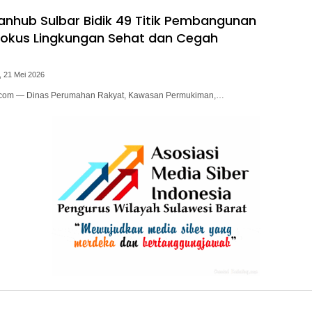
anhub Sulbar Bidik 49 Titik Pembangunan
Fokus Lingkungan Sehat dan Cegah
, 21 Mei 2026
i.com — Dinas Perumahan Rakyat, Kawasan Permukiman,…