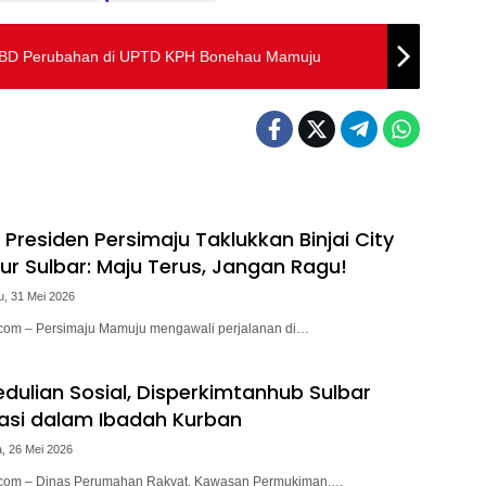
 APBD Perubahan di UPTD KPH Bonehau Mamuju
a Presiden Persimaju Taklukkan Binjai City
ur Sulbar: Maju Terus, Jangan Ragu!
u, 31 Mei 2026
.com – Persimaju Mamuju mengawali perjalanan di…
dulian Sosial, Disperkimtanhub Sulbar
pasi dalam Ibadah Kurban
, 26 Mei 2026
i.com – Dinas Perumahan Rakyat, Kawasan Permukiman,…