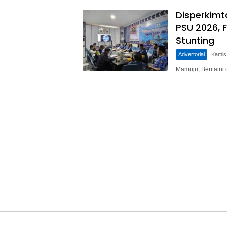
Disperkimt
PSU 2026, 
Stunting
Advertorial
Kamis
Mamuju, Beritain