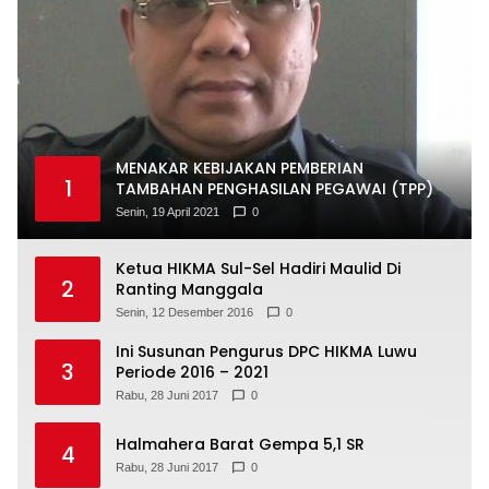
MENAKAR KEBIJAKAN PEMBERIAN
1
TAMBAHAN PENGHASILAN PEGAWAI (TPP)
Senin, 19 April 2021
0
Ketua HIKMA Sul-Sel Hadiri Maulid Di
2
Ranting Manggala
Senin, 12 Desember 2016
0
Ini Susunan Pengurus DPC HIKMA Luwu
3
Periode 2016 – 2021
Rabu, 28 Juni 2017
0
Halmahera Barat Gempa 5,1 SR
4
Rabu, 28 Juni 2017
0