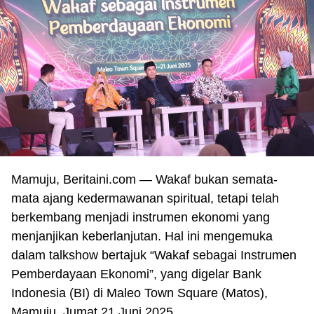
Mamuju,
Beritaini.com —
Wakaf bukan semata-
mata ajang kedermawanan spiritual, tetapi telah
berkembang menjadi instrumen ekonomi yang
menjanjikan keberlanjutan. Hal ini mengemuka
dalam talkshow bertajuk “Wakaf sebagai Instrumen
Pemberdayaan Ekonomi”, yang digelar Bank
Indonesia (BI) di Maleo Town Square (Matos),
Mamuju, Jumat 21 Juni 2025.