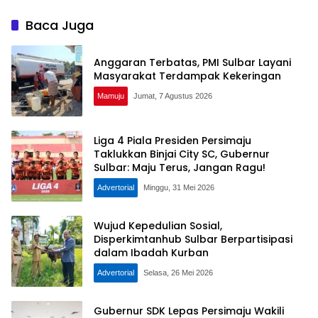
Baca Juga
Anggaran Terbatas, PMI Sulbar Layani
Masyarakat Terdampak Kekeringan
Mamuju
Jumat, 7 Agustus 2026
Liga 4 Piala Presiden Persimaju
Taklukkan Binjai City SC, Gubernur
Sulbar: Maju Terus, Jangan Ragu!
Advertorial
Minggu, 31 Mei 2026
Wujud Kepedulian Sosial,
Disperkimtanhub Sulbar Berpartisipasi
dalam Ibadah Kurban
Advertorial
Selasa, 26 Mei 2026
Gubernur SDK Lepas Persimaju Wakili