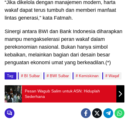
“Jika dikelola dengan manajemen modern, harta
wakaf dapat terus tumbuh dan memberi manfaat
lintas generasi,” kata Fatmah.
Sinergi antara BWI dan Bank Indonesia diharapkan
mampu mengakselerasi peran wakaf dalam
perekonomian nasional. Bukan hanya simbol
kebaikan, melainkan bagian dari desain besar
penguatan ekonomi umat yang berkeadilan.(*)
Tag:
BI Sulbar
BWI Sulbar
Kemiskinan
Waqaf
Pesan Wagub Salim untuk ASN: Hiduplah
Sederhana