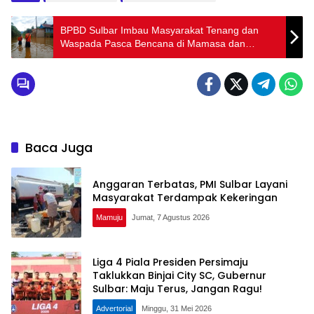
BPBD Sulbar Imbau Masyarakat Tenang dan
Waspada Pasca Bencana di Mamasa dan
Mateng
Baca Juga
Anggaran Terbatas, PMI Sulbar Layani
Masyarakat Terdampak Kekeringan
Mamuju
Jumat, 7 Agustus 2026
Liga 4 Piala Presiden Persimaju
Taklukkan Binjai City SC, Gubernur
Sulbar: Maju Terus, Jangan Ragu!
Advertorial
Minggu, 31 Mei 2026