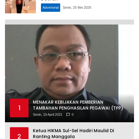
Advertorial
Senin, 25 Mei 2026
MENAKAR KEBIJAKAN PEMBERIAN
1
TAMBAHAN PENGHASILAN PEGAWAI (TPP)
Senin, 19 April 2021
0
Ketua HIKMA Sul-Sel Hadiri Maulid Di
2
Ranting Manggala