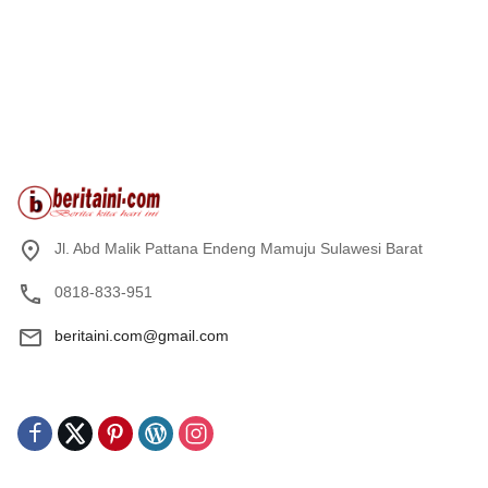
Jl. Abd Malik Pattana Endeng Mamuju Sulawesi Barat
0818-833-951
beritaini.com@gmail.com