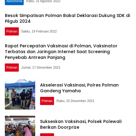
Advertorial
Rabu, 31 Agustus 2022
Besok Simpatisan Polman Bakal Deklarasi Dukung SDK di
Pilgub 2024
Polman
Sabtu, 19 Februari 2022
Rapat Percepatan Vaksinasi di Polman, Vaksinator
Terbatas dan Jaringan Internet Saat Screening
Penyebab Antrean Panjang
Polman
Jumat, 17 Desember 2021
Akselerasi Vaksinasi, Polres Polman
Gandeng Yamaha
Polman
Rabu, 15 Desember 2021
Sukseskan Vaksinasi, Polsek Polewali
Berikan Doorprize