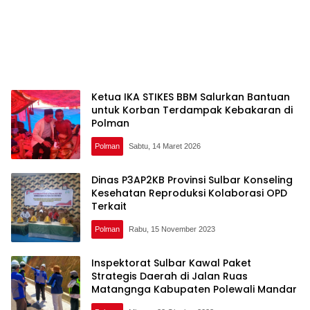
Ketua IKA STIKES BBM Salurkan Bantuan
untuk Korban Terdampak Kebakaran di
Polman
Polman
Sabtu, 14 Maret 2026
Dinas P3AP2KB Provinsi Sulbar Konseling
Kesehatan Reproduksi Kolaborasi OPD
Terkait
Polman
Rabu, 15 November 2023
Inspektorat Sulbar Kawal Paket
Strategis Daerah di Jalan Ruas
Matangnga Kabupaten Polewali Mandar