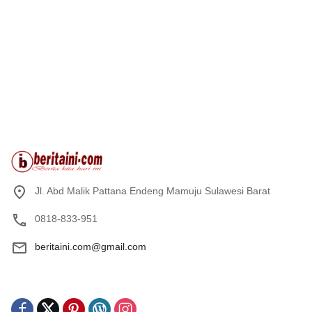
Jl. Abd Malik Pattana Endeng Mamuju Sulawesi Barat
0818-833-951
beritaini.com@gmail.com