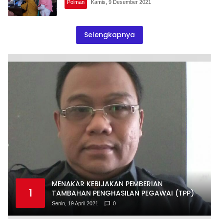
Polman
Kamis, 9 Desember 2021
Selengkapnya
MENAKAR KEBIJAKAN PEMBERIAN
1
TAMBAHAN PENGHASILAN PEGAWAI (TPP)
Senin, 19 April 2021
0